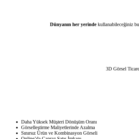
Dünyanın her yerinde
kullanabileceğiniz b
3D Görsel Ticare
Daha Yüksek Müşteri Dönüşüm Oranı
Görselleştirme Maliyetlerinde Azalma
Sınırsız Ürün ve Kombinasyon Görseli
Online’da Çapraz Satış İmkanı