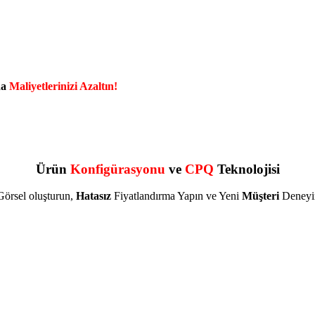
da
Maliyetlerinizi Azaltın!
Ürün
Konfigürasyonu
ve
CPQ
Teknolojisi
örsel oluşturun,
Hatasız
Fiyatlandırma Yapın ve Yeni
Müşteri
Deneyi