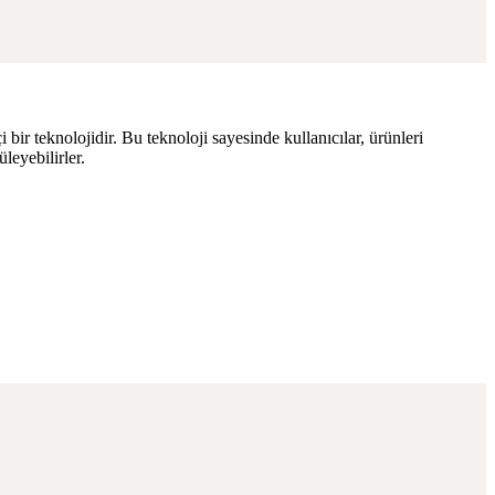
ir teknolojidir. Bu teknoloji sayesinde kullanıcılar, ürünleri
leyebilirler.