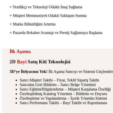
+ Yenilikçi ve Teknoloji Odaklı İmaj Sağlama
+ Müşteri Memnuniyeti Odaklı Yaklaşım Sunma
+ Marka Bilinirliğini Artırma
+ Pazarda Rekabet Avantajı ve Prestij Sağlamaya Başlama
İlk Aşama
2D
Bayi
Satış
Kiti Teknolojisi
3D‘ye İhtiyacınız Yok!
İlk Aşama Satıcıyı ve Sistemi Güçlendi
Satıcı Müşteri Takibi – Fiyat, Teklif Sipariş Takibi
Satıcıdan Geri Bildirim – Satıcı Belge Yönetimi
Satıcı Eğitimi/Bilgilendirme – Müşteri Karşılama Özelliği
Özelleştirilmiş Katalog Yönetimi – Bildirim ve Duyuru
Özelleştirme ve Yapılandırma – İçerik Yönetim Sistemi
Satıcı Performans Takibi – Bayi Takibi ve Raporlaması