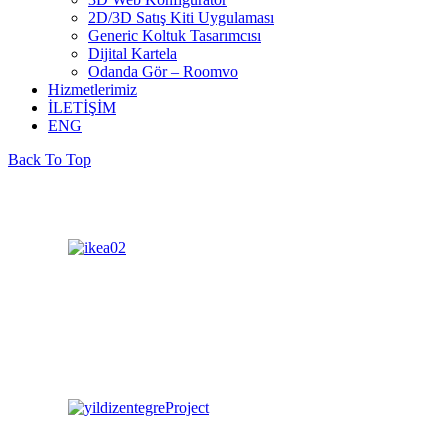
2D/3D Satış Kiti Uygulaması
Generic Koltuk Tasarımcısı
Dijital Kartela
Odanda Gör – Roomvo
Hizmetlerimiz
İLETİŞİM
ENG
Back To Top