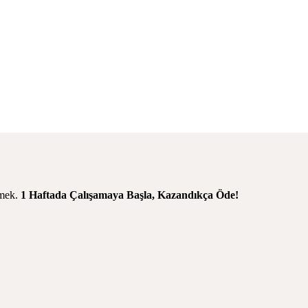
rmek.
1 Haftada Çalışamaya Başla,
Kazandıkça Öde!