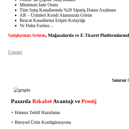
Minimum İade Oranı
Tüm Satış Kanallarında %20 Sipariş Hatası Azalması
AR – Ürünleri Kendi Alanınızda Görün
İhracat Kanallarına Erişim Kolaylığı
Ve Daha Fazlası…
Satışlarınızı Artırın
, Mağazalarda ve E-Ticaret Platformların
Ürünler
Sınırsız
G
Pazarda
Rekabet
Avantajı ve
Prestij
+ Hatasız Teklif Hazırlama
+ Bireysel Ürün Konfigürasyonu